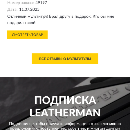
Номер заказа:
49197
Дата:
11.07.2025
Отличный мультитул! Брал другу в подарок. Кто бы мне
подарил такой!
СМОТРЕТЬ ТОВАР
ВСЕ ОТЗЫВЫ О МУЛЬТИТУЛЫ
ПОДПИСКА
LEATHERMAN
Подпишись, чтобы получать информацию о эксклюзивных
предложениях,
поступлениях, событиях и многом другом