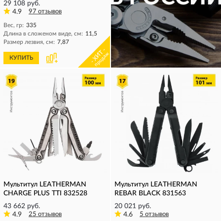
29 108 руб.
4.9
97 отзывов
Вес, гр:
335
Длина в сложеном виде, см:
11,5
Размер лезвия, см:
7,87
- ХИТ -
продаж
КУПИТЬ
КУПИТЬ
Мультитул LEATHERMAN
Мультитул LEATHERMAN
CHARGE PLUS TTI 832528
REBAR BLACK 831563
43 662 руб.
20 021 руб.
4.9
25 отзывов
4.6
5 отзывов