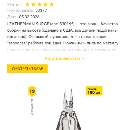
Рейтинг:
Номер заказа:
50177
Дата:
05.03.2026
LEATHERMAN SURGE (арт. 830165) — это мощь! Качество
сборки на высоте (сделано в США, все детали подогнаны
идеально). Огромный функционал — это настоящая
"взрослая" рабочая лошадка. Ножницы и пила по металлу
просто монстры, справляются там, где другой мультитул
"зависнет". Нейлоновый чехол в комплекте очень плотный,
Читать полностью
удобно крепится на ремень.
Тяжёлый - да, но зато понимаешь, что это вещь!
СМОТРЕТЬ ТОВАР
Полностью оправдывает стоимость! Вечный инструмент!
Отдельная благодарность менеджеру Ирине за
профессионализм! Быстро, четко и очень душевно!
Спасибо, Ирина!