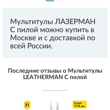
Мультитулы ЛАЗЕРМАН
С пилой можно купить в
Москве и с доставкой по
всей России.
Последние отзывы о Мультитулы
LEATHERMAN С пилой