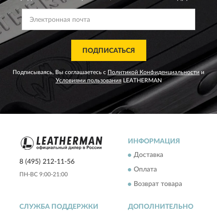
ПОДПИСАТЬСЯ
Подписываясь, Вы соглашаетесь с
Политикой Конфиденциальности
и
Условиями пользования
LEATHERMAN
ИНФОРМАЦИЯ
Доставка
8 (495) 212-11-56
Оплата
ПН-ВС 9:00-21:00
Возврат товара
СЛУЖБА ПОДДЕРЖКИ
ДОПОЛНИТЕЛЬНО