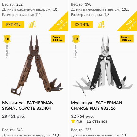
Вес, гр:
252
Вес, гр:
190
Длина в сложеном виде, см:
10
Длина в сложеном виде, см:
10,1
Размер лезвия, см:
7,4
Размер лезвия, см:
7,3
- ХИТ -
- ХИТ -
продаж
продаж
КУПИТЬ
КУПИТЬ
Мультитул LEATHERMAN
Мультитул LEATHERMAN
SIGNAL COYOTE 832404
CHARGE PLUS 832516
28 451 руб.
32 764 руб.
4.8
12 отзывов
Вес, гр:
243
Вес, гр:
235
Длина в сложеном виде, см:
10,8
Длина в сложеном виде, см:
10