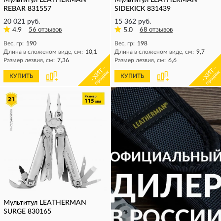
Мультитул LEATHERMAN
Мультитул LEATHERMAN
REBAR 831557
SIDEKICK 831439
20 021 руб.
15 362 руб.
4.9
56 отзывов
5.0
68 отзывов
Вес, гр:
190
Вес, гр:
198
Длина в сложеном виде, см:
10,1
Длина в сложеном виде, см:
9,7
Размер лезвия, см:
7,36
Размер лезвия, см:
6,6
- ХИТ -
- ХИТ -
продаж
продаж
КУПИТЬ
КУПИТЬ
Мультитул LEATHERMAN
SURGE 830165