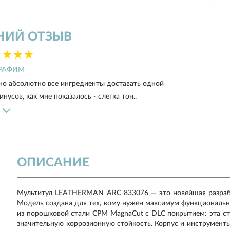
НИЙ ОТЗЫВ
РАФИМ
но абсолютно все ингредиенты доставать одной
нусов, как мне показалось - слегка тон..
ОПИСАНИЕ
Мультитул LEATHERMAN ARC 833076 — это новейшая разрабо
Модель создана для тех, кому нужен максимум функциональн
из порошковой стали CPM MagnaCut с DLC покрытием: эта ст
значительную коррозионную стойкость. Корпус и инструмент