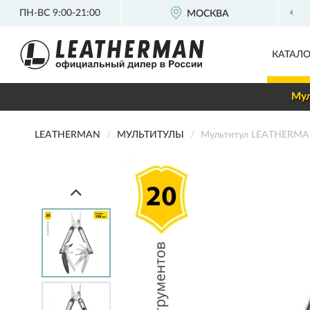
ПН-ВС 9:00-21:00
МОСКВА
ОФ
КАТАЛО
Мул
LEATHERMAN
МУЛЬТИТУЛЫ
Мультитул LEATHERMA