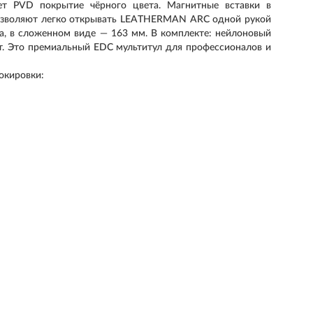
ет PVD покрытие чёрного цвета. Магнитные вставки в
позволяют легко открывать LEATHERMAN ARC одной рукой
ма, в сложенном виде — 163 мм. В комплекте: нейлоновый
ит. Это премиальный EDC мультитул для профессионалов и
окировки: