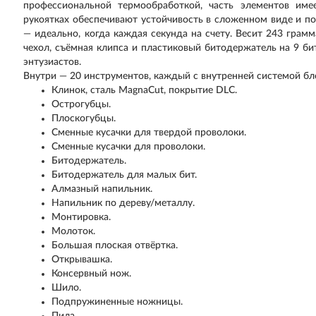
профессиональной термообработкой, часть элементов име
рукоятках обеспечивают устойчивость в сложенном виде и 
— идеально, когда каждая секунда на счету. Весит 243 грам
чехол, съёмная клипса и пластиковый битодержатель на 9 б
энтузиастов.
Внутри — 20 инструментов, каждый с внутренней системой бл
Клинок, сталь MagnaCut, покрытие DLC.
Острогубцы.
Плоскогубцы.
Сменные кусачки для твердой проволоки.
Сменные кусачки для проволоки.
Битодержатель.
Битодержатель для малых бит.
Алмазный напильник.
Напильник по дереву/металлу.
Монтировка.
Молоток.
Большая плоская отвёртка.
Открывашка.
Консервный нож.
Шило.
Подпружиненные ножницы.