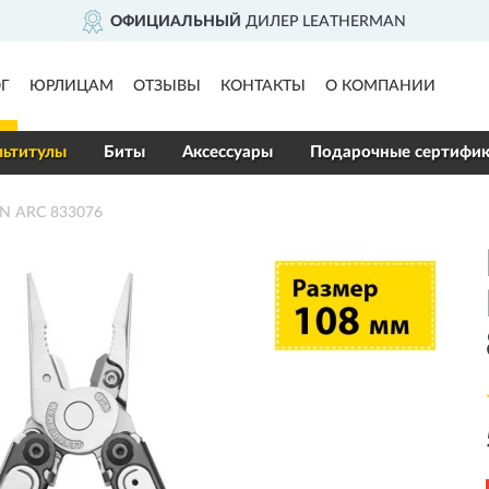
ИЦИАЛЬНЫЙ
ДИЛЕР LEATHERMAN
Г
ЮРЛИЦАМ
ОТЗЫВЫ
КОНТАКТЫ
О КОМПАНИИ
ьтитулы
Биты
Аксессуары
Подарочные сертифи
N ARC 833076