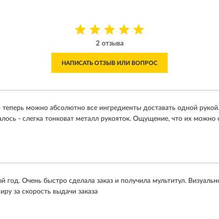
2 отзыва
НАПИСАТЬ ОТЗЫВ ИЛИ ВОПРОС
о теперь можно абсолютно все ингредиенты доставать одной рукой
алось - слегка тонковат металл рукояток. Ощущение, что их можно 
 год. Очень быстро сделала заказ и получила мультитул. Визуальн
ру за скорость выдачи заказа