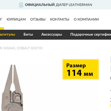
ЬНЫЙ
ДИЛЕР LEATHERMAN
Г
ЮРЛИЦАМ
ОТЗЫВЫ
КОНТАКТЫ
О КОМПАНИИ
ьтитулы
Биты
Аксессуары
Подарочные сертифи
N SIGNAL COBALT 832741