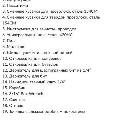
Пассатижи
Сменные кусачки для проволоки, сталь 154CM
Сменные кусачки для твердой проволоки, сталь
154CM
Инструмент для зачистки проводов
Универсальный нож, сталь 420HC
Пила
Молоток
Шило с ушком и винтовой петлей
Открывалка для консервов
Открывалка для бутылок
Держатель для шестигранных бит на 1/4”
Держатель для бит
Накидной гаечный ключ 1/4"
Карабин
3/16" Box Wrench
Свисток
Огниво
Точилка с алмазоподобным покрытием