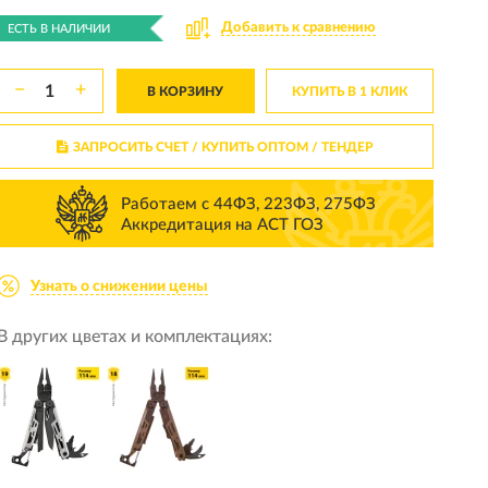
Добавить к сравнению
ЕСТЬ В НАЛИЧИИ
−
+
В КОРЗИНУ
КУПИТЬ В 1 КЛИК
ЗАПРОСИТЬ СЧЕТ / КУПИТЬ ОПТОМ
/ ТЕНДЕР
Работаем с 44ФЗ, 223ФЗ, 275ФЗ
Аккредитация на АСТ ГОЗ
Узнать о снижении цены
В других цветах и комплектациях: