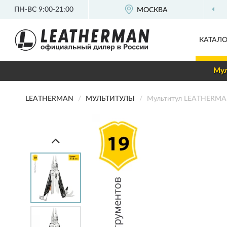
ПН-ВС 9:00-21:00
МОСКВА
О
КАТАЛО
Мул
LEATHERMAN
МУЛЬТИТУЛЫ
Мультитул LEATHERMA