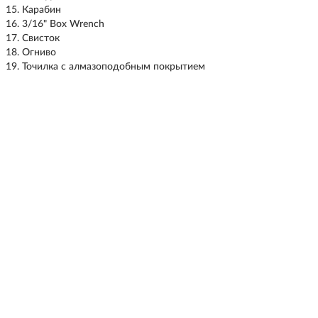
Карабин
3/16" Box Wrench
Свисток
Огниво
Точилка с алмазоподобным покрытием