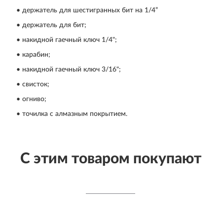
• держатель для шестигранных бит на 1/4”
• держатель для бит;
• накидной гаечный ключ 1/4";
• карабин;
• накидной гаечный ключ 3/16";
• свисток;
• огниво;
• точилка с алмазным покрытием.
С этим товаром покупают