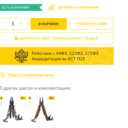
Добавить к сравнению
ЕСТЬ В НАЛИЧИИ
−
+
В КОРЗИНУ
КУПИТЬ В 1 КЛИК
ЗАПРОСИТЬ СЧЕТ / КУПИТЬ ОПТОМ
/ ТЕНДЕР
Работаем с 44ФЗ, 223ФЗ, 275ФЗ
Аккредитация на АСТ ГОЗ
Узнать о снижении цены
В других цветах и комплектациях: