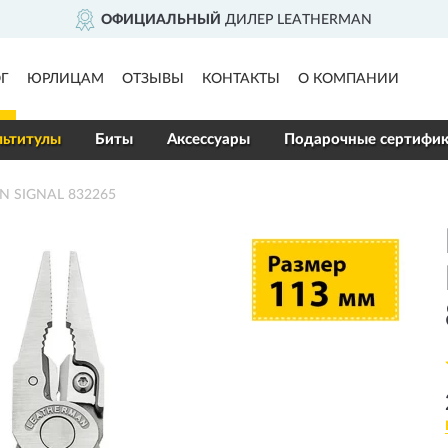
ФИЦИАЛЬНЫЙ
ДИЛЕР LEATHERMAN
Г
ЮРЛИЦАМ
ОТЗЫВЫ
КОНТАКТЫ
О КОМПАНИИ
ьтитулы
Биты
Аксессуары
Подарочные сертифи
N SIGNAL 832265