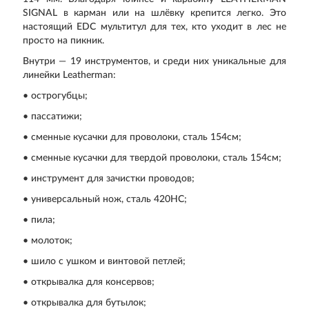
SIGNAL в карман или на шлёвку крепится легко. Это
настоящий EDC мультитул для тех, кто уходит в лес не
просто на пикник.
Внутри — 19 инструментов, и среди них уникальные для
линейки Leatherman:
• острогубцы;
• пассатижи;
• сменные кусачки для проволоки, сталь 154см;
• сменные кусачки для твердой проволоки, сталь 154см;
• инструмент для зачистки проводов;
• универсальный нож, сталь 420HC;
• пила;
• молоток;
• шило с ушком и винтовой петлей;
• открывалка для консервов;
• открывалка для бутылок;