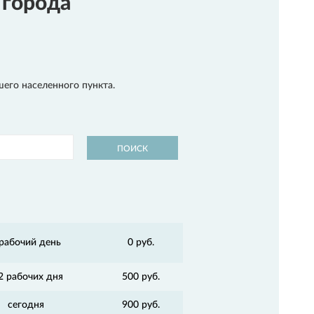
 города
шего населенного пункта.
ПОИСК
 рабочий день
0 руб.
2 рабочих дня
500 руб.
сегодня
900 руб.