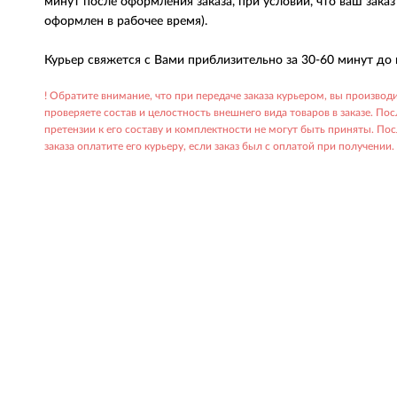
минут после оформления заказа, при условии, что ваш зака
оформлен в рабочее время).
Курьер свяжется с Вами приблизительно за 30-60 минут до 
! Обратите внимание, что при передаче заказа курьером, вы производи
проверяете состав и целостность внешнего вида товаров в заказе. Пос
претензии к его составу и комплектности не могут быть приняты. По
заказа оплатите его курьеру, если заказ был с оплатой при получении.