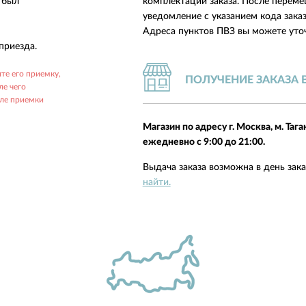
з был
комплектации заказа. После переме
уведомление с указанием кода заказа
Адреса пунктов ПВЗ вы можете уточ
приезда.
те его приемку,
ПОЛУЧЕНИЕ ЗАКАЗА 
ле чего
сле приемки
Магазин по адресу г. Москва, м. Тага
ежедневно с 9:00 до 21:00.
Выдача заказа возможна в день зак
найти.