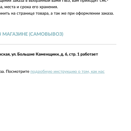
щения заказа в выбранный вами ПВЗ, вам приходит смс-
, места и срока его хранения.
нить на странице товара, а так же при оформлении заказа.
В МАГАЗИНЕ (САМОВЫВОЗ)
нская, ул. Большие Каменщики, д. 6, стр. 1 работает
аза. Посмотрите
подробную инструкцию о том, как нас