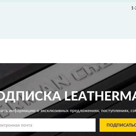
1-
ОДПИСКА
LEATHERM
чать информацию о эксклюзивных предложениях,
поступлениях, со
ПОДПИСАТЬ