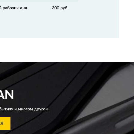
2 рабочих дня
300 руб.
AN
бытиях и многом другом
СЯ