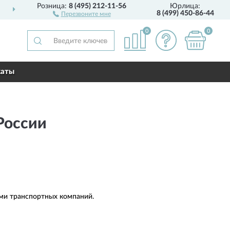
Розница:
8 (495) 212-11-56
Юрлица:
ДОСТАВИМ
ПО ВСЕЙ РОССИИ
8 (499) 450-86-44
Перезвоните мне
0
0
каты
 России
ами транспортных компаний.