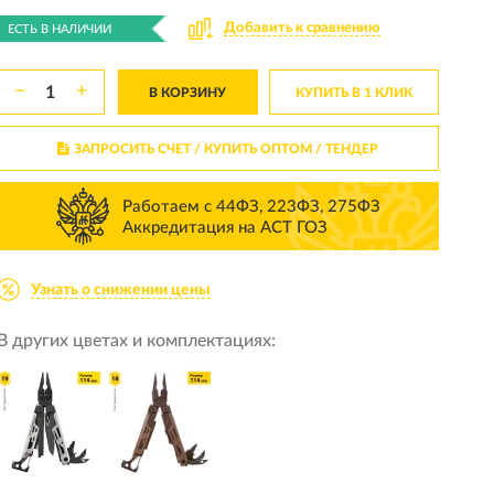
Добавить к сравнению
ЕСТЬ В НАЛИЧИИ
−
+
В КОРЗИНУ
КУПИТЬ В 1 КЛИК
ЗАПРОСИТЬ СЧЕТ / КУПИТЬ ОПТОМ
/ ТЕНДЕР
Работаем с 44ФЗ, 223ФЗ, 275ФЗ
Аккредитация на АСТ ГОЗ
Узнать о снижении цены
В других цветах и комплектациях: