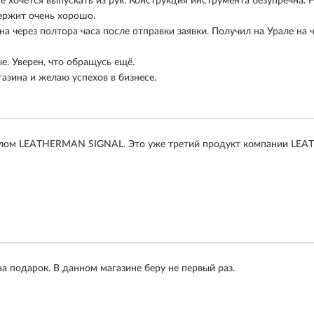
 хочется выпускать из рук. Конструкция инструмента безупречна. 
ержит очень хорошо.
на через полтора часа после отправки заявки. Получил на Урале на 
е. Уверен, что обращусь ещё.
азина и желаю успехов в бизнесе.
улом LEATHERMAN SIGNAL. Это уже третий продукт компании LEAT
а подарок. В данном магазине беру не первый раз.