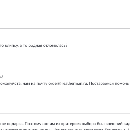
го клипсу, а то родная отломилась?
ь!
ожалуйста, нам на почту order@ileatherman.ru. Постараемся помочь
стве подарка. Поэтому одним из критериев выбора был внешний в