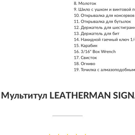
Молоток
Шило с ушком и винтовой п
Открывалка для консервов
Открывалка для бутылок
Держатель для шестигранн
Держатель для бит
Накидной гаечный ключ 1/
Карабин
3/16" Box Wrench
Свисток
Огниво
Точилка с алмазоподобны
 Мультитул LEATHERMAN SIGN