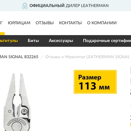
НЫЙ
ДИЛЕР LEATHERMAN
Г
ЮРЛИЦАМ
ОТЗЫВЫ
КОНТАКТЫ
О КОМПАНИИ
ьтитулы
Биты
Аксессуары
Подарочные сертифи
AN SIGNAL 832265
Отзывы о Мультитул LEATHERMAN SIGNAL