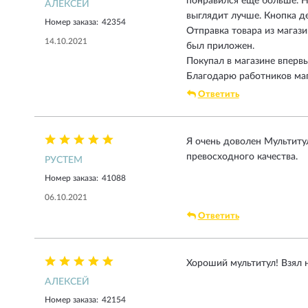
понравился ещё больше. Не
АЛЕКСЕЙ
выглядит лучше. Кнопка д
Номер заказа:
42354
Отправка товара из магази
14.10.2021
был приложен.
Покупал в магазине впервы
Благодарю работников маг
Ответить
Я очень доволен Мультит
превосходного качества.
РУСТЕМ
Номер заказа:
41088
06.10.2021
Ответить
Хороший мультитул! Взял н
АЛЕКСЕЙ
Номер заказа:
42154