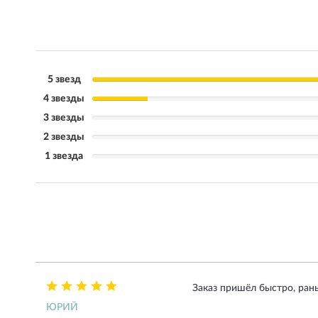
5 звезд
4 звезды
3 звезды
2 звезды
1 звезда
Заказ пришёл быстро, ран
ЮРИЙ