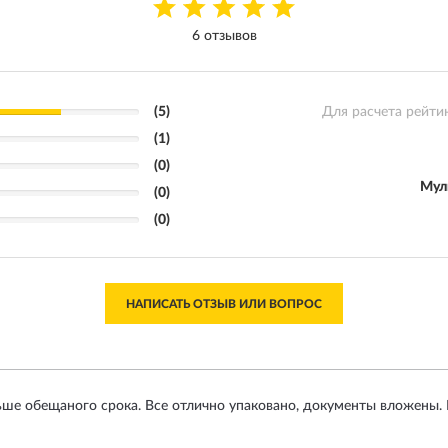
6 отзывов
(5)
Для расчета рейти
(1)
(0)
Мул
(0)
(0)
НАПИСАТЬ ОТЗЫВ ИЛИ ВОПРОС
ьше обещаного срока. Все отлично упаковано, документы вложены. 