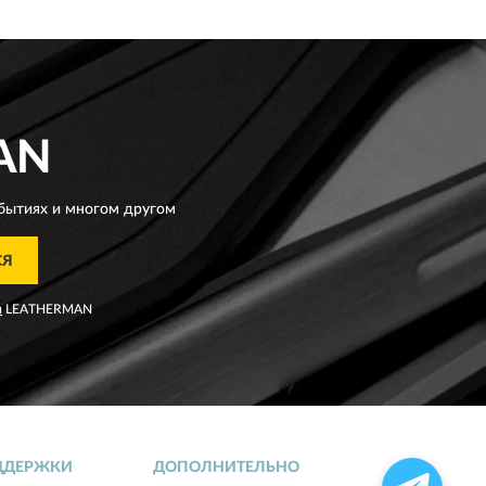
AN
бытиях и многом другом
СЯ
я
LEATHERMAN
ДДЕРЖКИ
ДОПОЛНИТЕЛЬНО