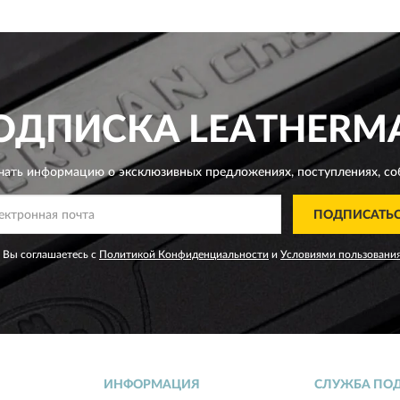
ОДПИСКА
LEATHERM
чать информацию о эксклюзивных предложениях,
поступлениях, со
ПОДПИСАТЬ
 Вы соглашаетесь с
Политикой Конфиденциальности
и
Условиями пользовани
ИНФОРМАЦИЯ
СЛУЖБА ПО