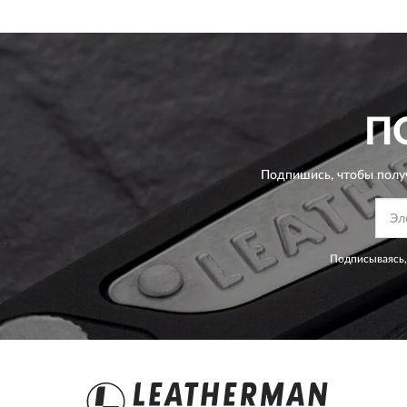
П
Подпишись, чтобы полу
Подписываясь,