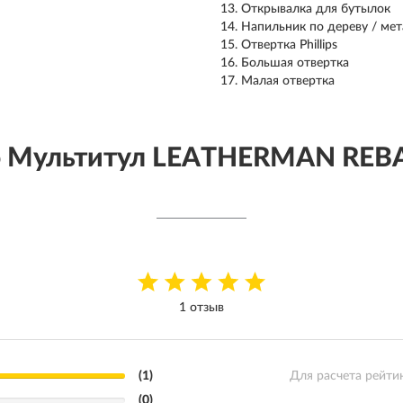
Открывалка для бутылок
Напильник по дереву / ме
Отвертка Phillips
Большая отвертка
Малая отвертка
о Мультитул LEATHERMAN REBA
1 отзыв
(1)
Для расчета рейти
(0)