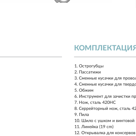
КОМПЛЕКТАЦИ
Острогубцы
Пассатижи
Сменные кусачки для прово
Сменные кусачки для тверд
Обжим
Инструмент для зачистки п
Нож, сталь 420HC
Серрейторный нож, сталь 4
Пила
Шило с ушком и винтовой 
Линейка (19 cm)
Открывалка для консервов