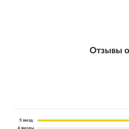
Отзывы 
5 звезд
4 звезды