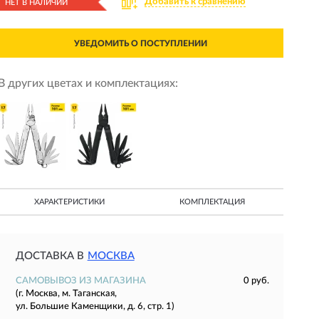
Добавить к сравнению
НЕТ В НАЛИЧИИ
УВЕДОМИТЬ О ПОСТУПЛЕНИИ
В других цветах и комплектациях:
ХАРАКТЕРИСТИКИ
КОМПЛЕКТАЦИЯ
ДОСТАВКА В
МОСКВА
САМОВЫВОЗ ИЗ МАГАЗИНА
0 руб.
(г. Москва, м. Таганская,
ул. Большие Каменщики, д. 6, стр. 1)