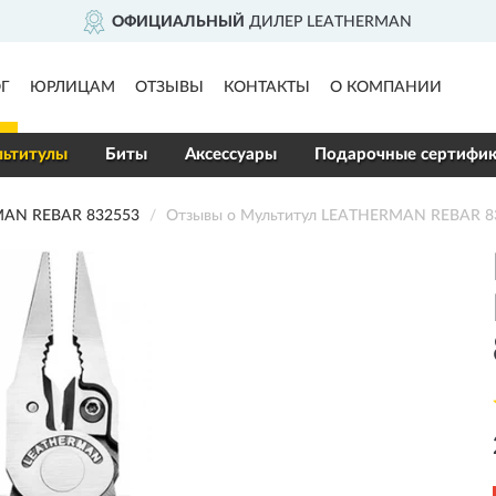
ОФИЦИАЛЬНЫЙ
ДИЛЕР LEATHERMAN
Г
ЮРЛИЦАМ
ОТЗЫВЫ
КОНТАКТЫ
О КОМПАНИИ
ьтитулы
Биты
Аксессуары
Подарочные сертифи
AN REBAR 832553
Отзывы о Мультитул LEATHERMAN REBAR 8