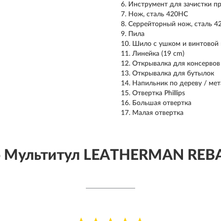
Инструмент для зачистки п
Нож, сталь 420HC
Серрейторный нож, сталь 4
Пила
Шило с ушком и винтовой 
Линейка (19 cm)
Открывалка для консервов
Открывалка для бутылок
Напильник по дереву / ме
Отвертка Phillips
Большая отвертка
Малая отвертка
о Мультитул LEATHERMAN REBA