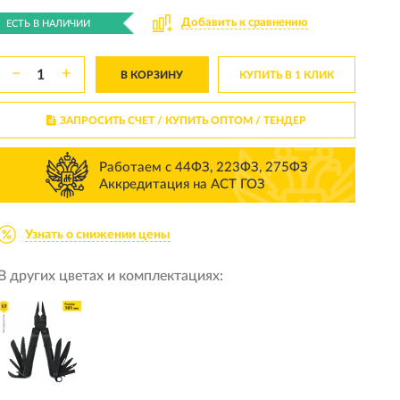
Добавить к сравнению
ЕСТЬ В НАЛИЧИИ
−
+
В КОРЗИНУ
КУПИТЬ В 1 КЛИК
ЗАПРОСИТЬ СЧЕТ / КУПИТЬ ОПТОМ
/ ТЕНДЕР
Работаем с 44ФЗ, 223ФЗ, 275ФЗ
Аккредитация на АСТ ГОЗ
Узнать о снижении цены
В других цветах и комплектациях: