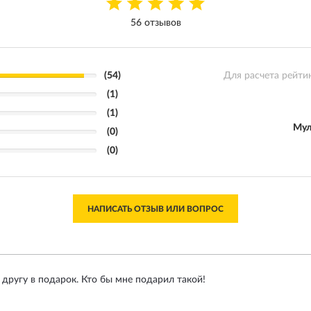
56 отзывов
(54)
Для расчета рейти
(1)
(1)
Мул
(0)
(0)
НАПИСАТЬ ОТЗЫВ ИЛИ ВОПРОС
другу в подарок. Кто бы мне подарил такой!