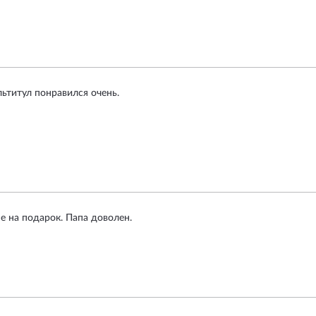
ьтитул понравился очень.
е на подарок. Папа доволен.