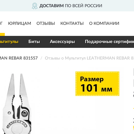
ДОСТАВИМ
ПО ВСЕЙ РОССИИ
Г
ЮРЛИЦАМ
ОТЗЫВЫ
КОНТАКТЫ
О КОМПАНИИ
ьтитулы
Биты
Аксессуары
Подарочные сертифи
AN REBAR 831557
Отзывы о Мультитул LEATHERMAN REBAR 8