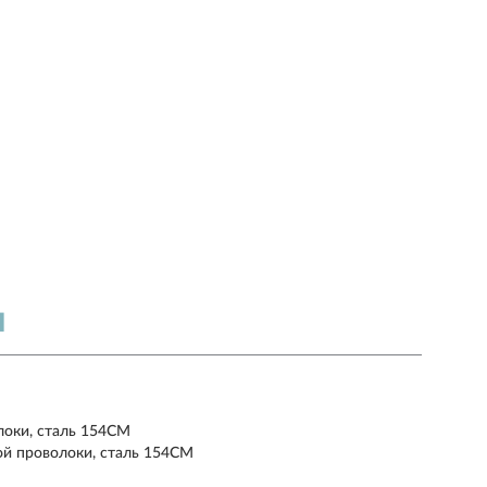
Я
локи, сталь 154CM
ой проволоки, сталь 154CM