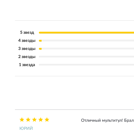
5 звезд
4 звезды
3 звезды
2 звезды
1 звезда
Отличный мультитул! Брал 
ЮРИЙ