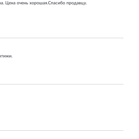
а. Цена очень хорошая.Спасибо продавцу.
атижи.