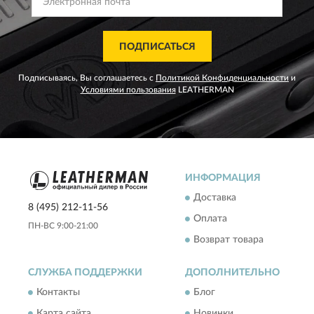
ПОДПИСАТЬСЯ
Подписываясь, Вы соглашаетесь с
Политикой Конфиденциальности
и
Условиями пользования
LEATHERMAN
ИНФОРМАЦИЯ
Доставка
8 (495) 212-11-56
Оплата
ПН-ВС 9:00-21:00
Возврат товара
СЛУЖБА ПОДДЕРЖКИ
ДОПОЛНИТЕЛЬНО
Контакты
Блог
Карта сайта
Новинки