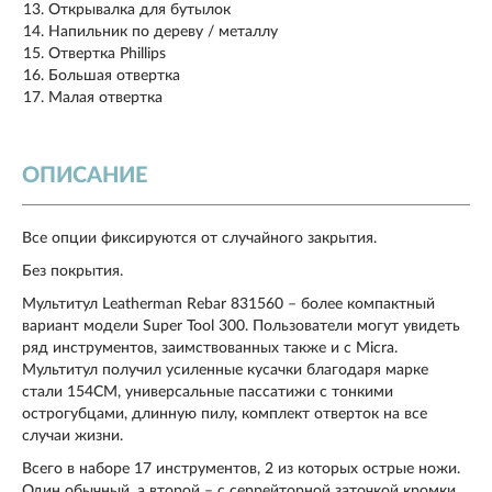
Открывалка для бутылок
Напильник по дереву / металлу
Отвертка Phillips
Большая отвертка
Малая отвертка
ОПИСАНИЕ
Все опции фиксируются от случайного закрытия.
Без покрытия.
Мультитул Leatherman Rebar 831560 – более компактный
вариант модели Super Tool 300. Пользователи могут увидеть
ряд инструментов, заимствованных также и с Micra.
Мультитул получил усиленные кусачки благодаря марке
стали 154СМ, универсальные пассатижи с тонкими
острогубцами, длинную пилу, комплект отверток на все
случаи жизни.
Всего в наборе 17 инструментов, 2 из которых острые ножи.
Один обычный, а второй – с серрейторной заточкой кромки