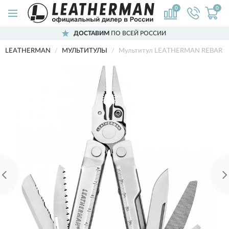
0
0
ДОСТАВИМ
ПО ВСЕЙ РОССИИ
LEATHERMAN
МУЛЬТИТУЛЫ
Мультитул LEATHERMAN REBAR 8