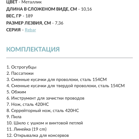
ЦВЕТ
- Металлик
ДЛИНА В СЛОЖЕНОМ ВИДЕ, СМ
-
10,16
ВЕС, ГР
-
189
РАЗМЕР ЛЕЗВИЯ, СМ
-
7,36
СЕРИЯ
-
Rebar
КОМПЛЕКТАЦИЯ
Острогубцы
Пассатижи
Сменные кусачки для проволоки, сталь 154CM
Сменные кусачки для твердой проволоки, сталь 154CM
Обжим
Инструмент для зачистки проводов
Нож, сталь 420HC
Серрейторный нож, сталь 420HC
Пила
Шило с ушком и винтовой петлей
Линейка (19 cm)
Открывалка для консервов