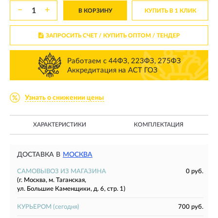
−
+
В КОРЗИНУ
КУПИТЬ В 1 КЛИК
ЗАПРОСИТЬ СЧЕТ / КУПИТЬ ОПТОМ
/ ТЕНДЕР
Работаем с 44ФЗ, 223ФЗ, 275ФЗ
Аккредитация на АСТ ГОЗ
Узнать о снижении цены
ХАРАКТЕРИСТИКИ
КОМПЛЕКТАЦИЯ
ДОСТАВКА В
МОСКВА
САМОВЫВОЗ ИЗ МАГАЗИНА
0 руб.
(г. Москва, м. Таганская,
ул. Большие Каменщики, д. 6, стр. 1)
КУРЬЕРОМ
(сегодня)
700 руб.