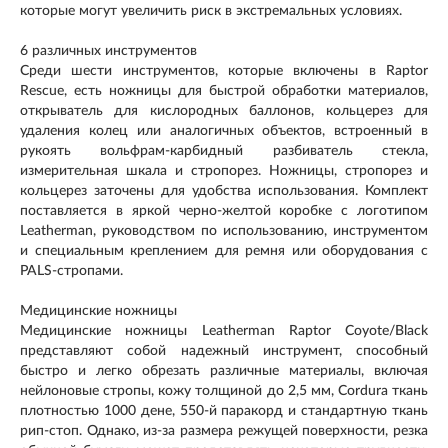
которые могут увеличить риск в экстремальных условиях.
6 различных инструментов
Среди шести инструментов, которые включены в Raptor
Rescue, есть ножницы для быстрой обработки материалов,
открыватель для кислородных баллонов, кольцерез для
удаления колец или аналогичных объектов, встроенный в
рукоять вольфрам-карбидный разбиватель стекла,
измерительная шкала и стропорез. Ножницы, стропорез и
кольцерез заточены для удобства использования. Комплект
поставляется в яркой черно-желтой коробке с логотипом
Leatherman, руководством по использованию, инструментом
и специальным креплением для ремня или оборудования с
PALS-стропами.
Медицинские ножницы
Медицинские ножницы Leatherman Raptor Coyote/Black
представляют собой надежный инструмент, способный
быстро и легко обрезать различные материалы, включая
нейлоновые стропы, кожу толщиной до 2,5 мм, Cordura ткань
плотностью 1000 дене, 550-й паракорд и стандартную ткань
рип-стоп. Однако, из-за размера режущей поверхности, резка