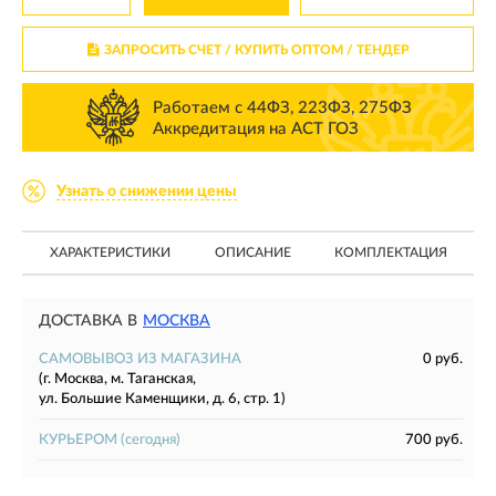
ЗАПРОСИТЬ СЧЕТ / КУПИТЬ ОПТОМ
/ ТЕНДЕР
Работаем с 44ФЗ, 223ФЗ, 275ФЗ
Аккредитация на АСТ ГОЗ
Узнать о снижении цены
ХАРАКТЕРИСТИКИ
ОПИСАНИЕ
КОМПЛЕКТАЦИЯ
ДОСТАВКА В
МОСКВА
САМОВЫВОЗ ИЗ МАГАЗИНА
0 руб.
(г. Москва, м. Таганская,
ул. Большие Каменщики, д. 6, стр. 1)
КУРЬЕРОМ
(сегодня)
700 руб.