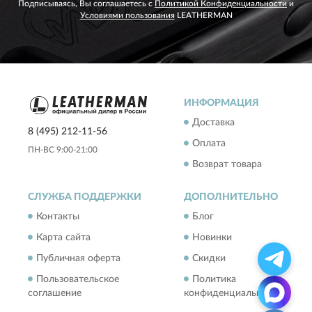
Подписываясь, Вы соглашаетесь с
Политикой Конфиденциальности
и
Условиями пользования
LEATHERMAN
ИНФОРМАЦИЯ
Доставка
8 (495) 212-11-56
Оплата
ПН-ВС 9:00-21:00
Возврат товара
СЛУЖБА ПОДДЕРЖКИ
ДОПОЛНИТЕЛЬНО
Контакты
Блог
Карта сайта
Новинки
Публичная оферта
Скидки
Пользовательское
Политика
соглашение
конфиденциальности