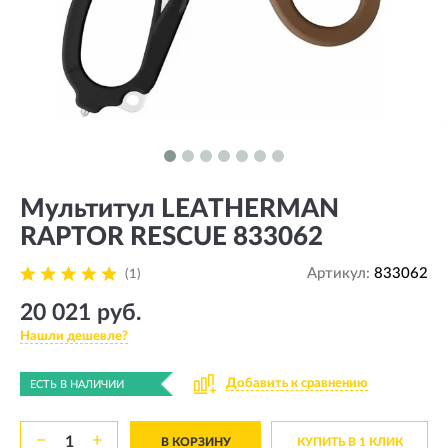
Мультитул LEATHERMAN
RAPTOR RESCUE 833062
Артикул:
833062
(1)
20 021 руб.
Нашли дешевле?
Добавить к сравнению
ЕСТЬ В НАЛИЧИИ
−
+
В КОРЗИНУ
КУПИТЬ В 1 КЛИК