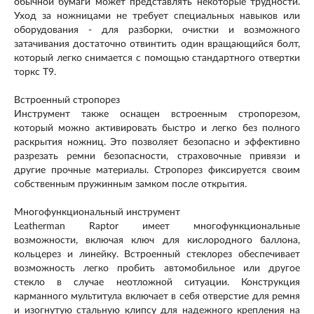
обычной бумаги может представлять некоторые трудности.
Уход за ножницами не требует специальных навыков или
оборудования - для разборки, очистки и возможного
затачивания достаточно отвинтить один вращающийся болт,
который легко снимается с помощью стандартного отвертки
торкс T9.
Встроенный стропорез
Инструмент также оснащен встроенным стропорезом,
который можно активировать быстро и легко без полного
раскрытия ножниц. Это позволяет безопасно и эффективно
разрезать ремни безопасности, страховочные привязи и
другие прочные материалы. Стропорез фиксируется своим
собственным пружинным замком после открытия.
Многофункциональный инструмент
Leatherman Raptor имеет многофункциональные
возможности, включая ключ для кислородного баллона,
кольцерез и линейку. Встроенный стеклорез обеспечивает
возможность легко пробить автомобильное или другое
стекло в случае неотложной ситуации. Конструкция
карманного мультитула включает в себя отверстие для ремня
и изогнутую стальную клипсу для надежного крепления на