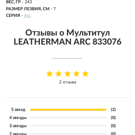
ВЕС, ГР
-
243
РАЗМЕР ЛЕЗВИЯ, СМ
-
7
СЕРИЯ
-
Arc
Отзывы о Мультитул
LEATHERMAN ARC 833076
2 отзыва
5 звезд
(2)
4 звезды
(0)
3 звезды
(0)
2 звезды
(0)