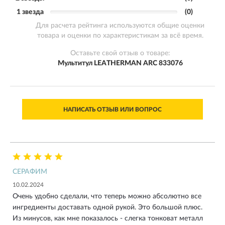
1 звезда
(0)
Для расчета рейтинга используются общие оценки
товара и оценки по характеристикам за всё время.
Оставьте свой отзыв о товаре:
Мультитул LEATHERMAN ARC 833076
НАПИСАТЬ ОТЗЫВ ИЛИ ВОПРОС
СЕРАФИМ
10.02.2024
Очень удобно сделали, что теперь можно абсолютно все
ингредиенты доставать одной рукой. Это большой плюс.
Из минусов, как мне показалось - слегка тонковат металл