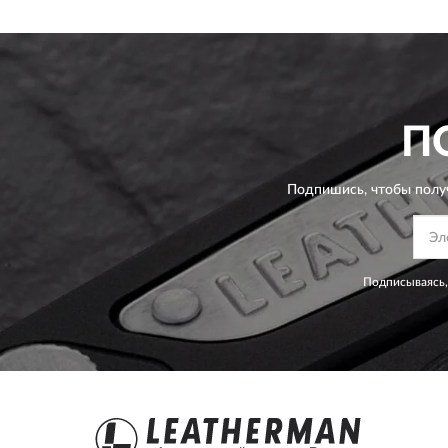
П
Подпишись, чтобы полу
Подписываясь,