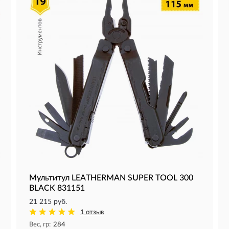
Мультитул LEATHERMAN SUPER TOOL 300
BLACK 831151
21 215 руб.
1 отзыв
Вес, гр:
284