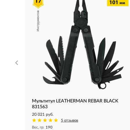
Мультитул LEATHERMAN REBAR BLACK
831563
20 021 руб.
5 отзывов
Вес, гр:
190