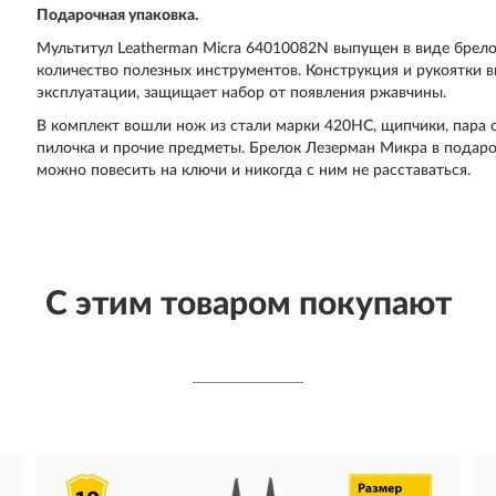
Подарочная упаковка.
Мультитул Leatherman Micra 64010082N выпущен в виде брело
количество полезных инструментов. Конструкция и рукоятки 
эксплуатации, защищает набор от появления ржавчины.
В комплект вошли нож из стали марки 420HC, щипчики, пара о
пилочка и прочие предметы. Брелок Лезерман Микра в подар
можно повесить на ключи и никогда с ним не расставаться.
С этим товаром покупают