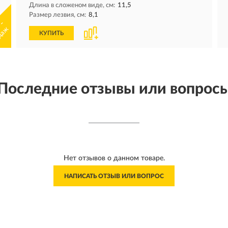
Длина в сложеном виде, см:
11,5
Размер лезвия, см:
8,1
 -
даж
КУПИТЬ
Последние отзывы или вопрос
Нет отзывов о данном товаре.
НАПИСАТЬ ОТЗЫВ ИЛИ ВОПРОС