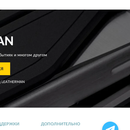
AN
бытиях и многом другом
СЯ
я
LEATHERMAN
ДДЕРЖКИ
ДОПОЛНИТЕЛЬНО