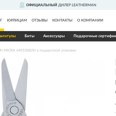
ДИЛЕР LEATHERMAN
ДО
Г
ЮРЛИЦАМ
ОТЗЫВЫ
КОНТАКТЫ
О КОМПАНИИ
ьтитулы
Биты
Аксессуары
Подарочные сертифи
 MICRA 64010082N в подарочной упаковке