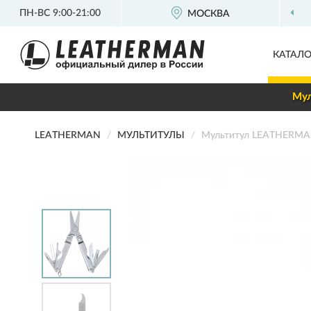
ПН-ВС 9:00-21:00
МОСКВА
ОФИЦИАЛЬНЫЙ
КАТАЛО
Мул
LEATHERMAN
МУЛЬТИТУЛЫ
Мультитул LEATHERMAN