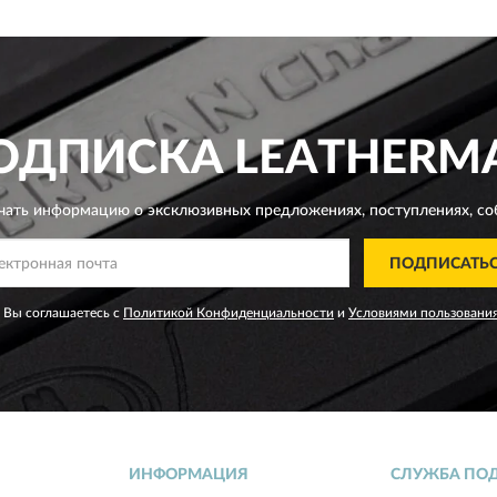
ОДПИСКА
LEATHERM
чать информацию о эксклюзивных предложениях,
поступлениях, со
ПОДПИСАТЬ
 Вы соглашаетесь с
Политикой Конфиденциальности
и
Условиями пользовани
ИНФОРМАЦИЯ
СЛУЖБА ПО