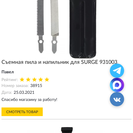
Съемная пила и напильник для SURGE 931003
Павел
Рейтинг:
Номер заказа:
38915
Дата:
25.03.2021
Спасибо магазину за работу!
СМОТРЕТЬ ТОВАР