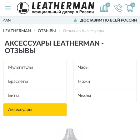
0
0
ДОСТАВИМ
ПО ВСЕЙ РОССИИ
LEATHERMAN
ОТЗЫВЫ
Отзывы о Аксессуары
АКСЕССУАРЫ LEATHERMAN -
ОТЗЫВЫ
Мультитулы
Часы
Браслеты
Ножи
Биты
Чехлы
Аксессуары