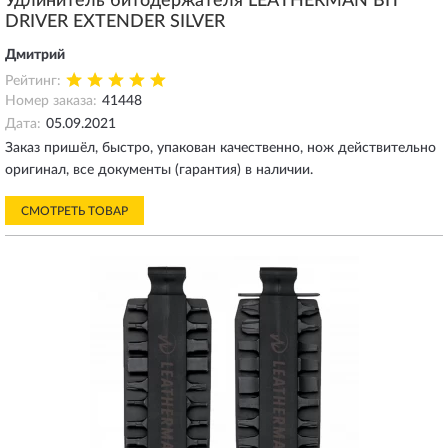
Удлинитель битодержателя LEATHERMAN BIT
DRIVER EXTENDER SILVER
Дмитрий
Рейтинг:
Номер заказа:
41448
Дата:
05.09.2021
Заказ пришёл, быстро, упакован качественно, нож действительно
оригинал, все документы (гарантия) в наличии.
СМОТРЕТЬ ТОВАР