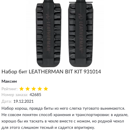
Набор бит LEATHERMAN BIT KIT 931014
Максим
Рейтинг:
Номер заказа:
42685
Дата:
19.12.2021
Набор хорош, правда биты из него слегка туговато вынимаются.
Не совсем понятен способ хранения и транспортировки: в идеале,
хорошо бы их таскать в чехле вместе с ножом, но родной чехол
для этого слишком тесный и садится впритирку.