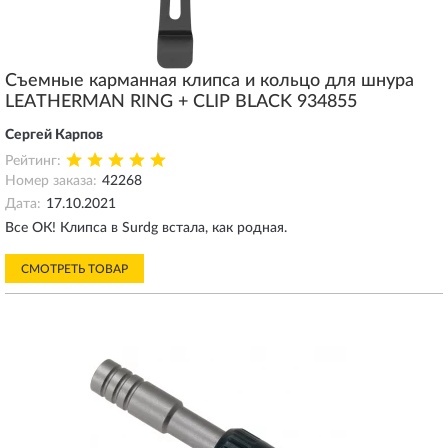
Съемные карманная клипса и кольцо для шнура
LEATHERMAN RING + CLIP BLACK 934855
Сергей Карпов
Рейтинг:
Номер заказа:
42268
Дата:
17.10.2021
Все ОК! Клипса в Surdg встала, как родная.
СМОТРЕТЬ ТОВАР