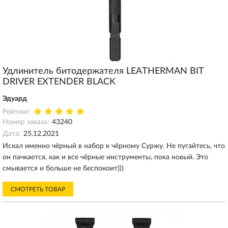
Удлинитель битодержателя LEATHERMAN BIT
DRIVER EXTENDER BLACK
Эдуард
Рейтинг:
Номер заказа:
43240
Дата:
25.12.2021
Искал именно чёрный в набор к чёрному Суржу. Не пугайтесь, что
он пачкается, как и все чёрные инструменты, пока новый. Это
смывается и больше не беспокоит)))
СМОТРЕТЬ ТОВАР