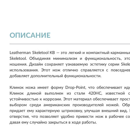
ОПИСАНИЕ
Leatherman Skeletool KB — это легкий и компактный карманн
Skeletool. Объединяя минимализм и функциональность, э
ношения. Дизайн сохраняет узнаваемую эстетику серии Skel
использования. Этот нож отлично справляется с повседне
добавляет дополнительный функциональности.
Клинок ножа имеет форму Drop-Point, что обеспечивает и
Клинок длиной выполнен из стали 420HC, известной с
устойчивостью к коррозии. Этот материал обеспечивает прост
выбором среди американских производителей ножей. Обр
придает ему характерную штриховку, улучшая внешний вид.
отверстия, что позволяет удобно привести нож в рабочее со
давая ему случайно закрыться в ходе работы.