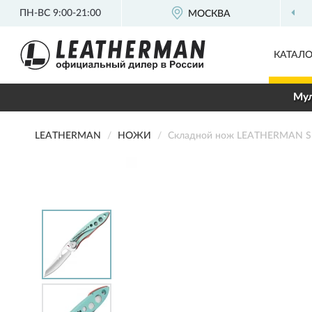
ПН-ВС 9:00-21:00
МОСКВА
КАТАЛО
Мул
LEATHERMAN
НОЖИ
Складной нож LEATHERMAN S