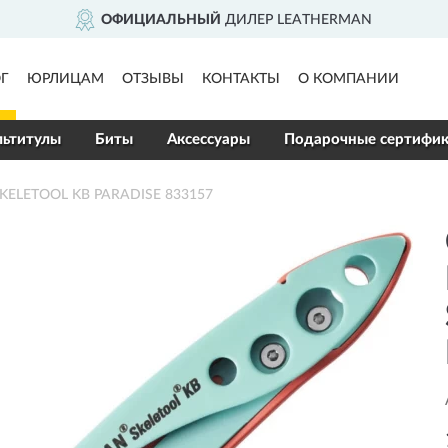
ОФИЦИАЛЬНЫЙ
ДИЛЕР LEATHERMAN
Г
ЮРЛИЦАМ
ОТЗЫВЫ
КОНТАКТЫ
О КОМПАНИИ
ьтитулы
Биты
Аксессуары
Подарочные сертифи
KELETOOL KB PARADISE 833157