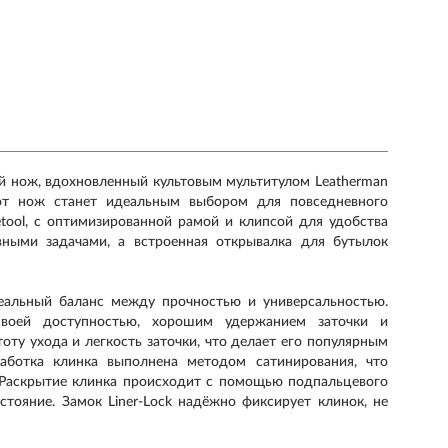
ый нож, вдохновленный культовым мультитулом Leatherman
тот нож станет идеальным выбором для повседневного
etool, с оптимизированной рамой и клипсой для удобства
вными задачами, а встроенная открывалка для бутылок
деальный баланс между прочностью и универсальностью.
воей доступностью, хорошим удержанием заточки и
оту ухода и легкость заточки, что делает его популярным
аботка клинка выполнена методом сатинирования, что
 Раскрытие клинка происходит с помощью подпальцевого
стояние. Замок Liner-Lock надёжно фиксирует клинок, не