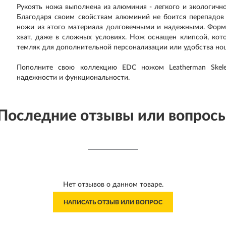
Рукоять ножа выполнена из алюминия - легкого и экологично
Благодаря своим свойствам алюминий не боится перепадов 
ножи из этого материала долговечными и надежными. Форм
хват, даже в сложных условиях. Нож оснащен клипсой, кот
темляк для дополнительной персонализации или удобства но
Пополните свою коллекцию EDC ножом Leatherman Skelet
надежности и функциональности.
Последние отзывы или вопрос
Нет отзывов о данном товаре.
НАПИСАТЬ ОТЗЫВ ИЛИ ВОПРОС