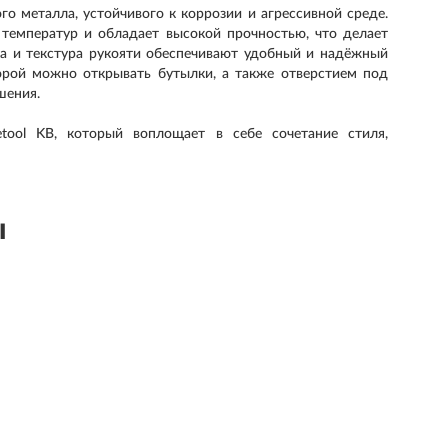
го металла, устойчивого к коррозии и агрессивной среде.
температур и обладает высокой прочностью, что делает
а и текстура рукояти обеспечивают удобный и надёжный
орой можно открывать бутылки, а также отверстием под
шения.
ool KB, который воплощает в себе сочетание стиля,
ы