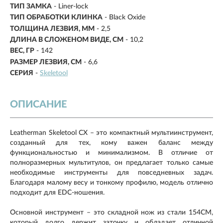
ТИП ЗАМКА
- Liner-lock
ТИП ОБРАБОТКИ КЛИНКА
- Black Oxide
ТОЛЩИНА ЛЕЗВИЯ, ММ
- 2,5
ДЛИНА В СЛОЖЕНОМ ВИДЕ, СМ
-
10,2
ВЕС, ГР
-
142
РАЗМЕР ЛЕЗВИЯ, СМ
-
6,6
СЕРИЯ
-
Skeletool
ОПИСАНИЕ
Leatherman Skeletool CX – это компактный мультиинструмент,
созданный для тех, кому важен баланс между
функциональностью и минимализмом. В отличие от
полноразмерных мультитулов, он предлагает только самые
необходимые инструменты для повседневных задач.
Благодаря малому весу и тонкому профилю, модель отлично
подходит для EDC-ношения.
Основной инструмент – это складной нож из стали 154CM,
который долго держит заточку и обладает отличной