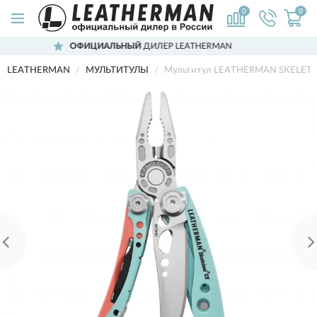
0
0
ОФИЦИАЛЬНЫЙ
ДИЛЕР LEATHERMAN
LEATHERMAN
МУЛЬТИТУЛЫ
Мультитул LEATHERMAN SKELETO