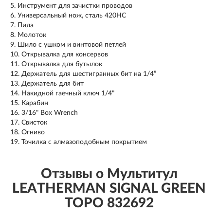
Инструмент для зачистки проводов
Универсальный нож, сталь 420HC
Пила
Молоток
Шило с ушком и винтовой петлей
Открывалка для консервов
Открывалка для бутылок
Держатель для шестигранных бит на 1/4”
Держатель для бит
Накидной гаечный ключ 1/4"
Карабин
3/16" Box Wrench
Свисток
Огниво
Точилка с алмазоподобным покрытием
Отзывы о Мультитул
LEATHERMAN SIGNAL GREEN
TOPO 832692