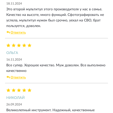
проволоку и все что душе угодно.
18.11.2024
Это второй мультитул этого производителя у нас в семье.
Качество на высоте, много функций. Сфотографировать не
успела, мультитул нужен был срочно, уехал на СВО, брат
пользуется, доволен.
Ответить
ОЛЬГА
16.11.2024
Все супер. Хорошее качество. Муж доволен. Все выполнено
качественно
Ответить
НИКОЛАЙ
26.09.2024
Великолепный инструмент. Надежный, качественные