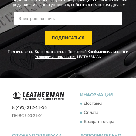
Подпишись, чтобы получать информацию о эксклюзивных
предложениях,
поступлениях, событиях и многом другом
ПОДПИСАТЬСЯ
Подписываясь, Вы соглашаетесь с
Политикой Конфиденциальности
и
Условиями пользования
LEATHERMAN
ИНФОРМАЦИЯ
Доставка
8 (495) 212-11-56
Оплата
ПН-ВС 9:00-21:00
Возврат товара