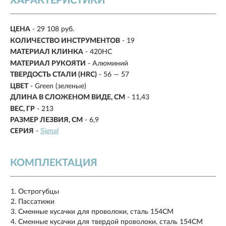
ХАРАКТЕРИСТИКИ
ЦЕНА
- 29 108 руб.
КОЛИЧЕСТВО ИНСТРУМЕНТОВ
- 19
МАТЕРИАЛ КЛИНКА
- 420HC
МАТЕРИАЛ РУКОЯТИ
- Алюминий
ТВЕРДОСТЬ СТАЛИ (HRC)
- 56 — 57
ЦВЕТ
- Green (зеленые)
ДЛИНА В СЛОЖЕНОМ ВИДЕ, СМ
-
11,43
ВЕС, ГР
-
213
РАЗМЕР ЛЕЗВИЯ, СМ
-
6,9
СЕРИЯ
-
Signal
КОМПЛЕКТАЦИЯ
Острогубцы
Пассатижи
Сменные кусачки для проволоки, сталь 154CM
Сменные кусачки для твердой проволоки, сталь 154CM