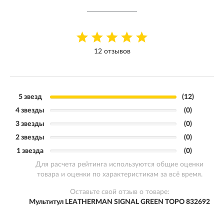
12 отзывов
5 звезд
(12)
4 звезды
(0)
3 звезды
(0)
2 звезды
(0)
1 звезда
(0)
Для расчета рейтинга используются общие оценки
товара и оценки по характеристикам за всё время.
Оставьте свой отзыв о товаре:
Мультитул LEATHERMAN SIGNAL GREEN TOPO 832692