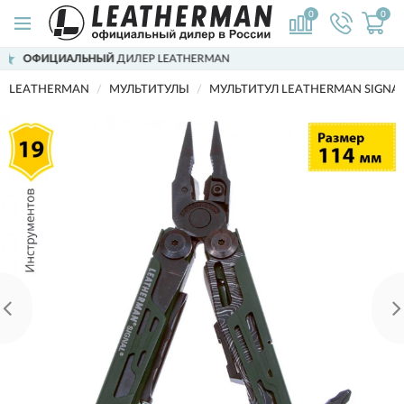
0
0
LEATHERMAN
ДОСТАВИМ
ПО ВСЕЙ Р
LEATHERMAN
МУЛЬТИТУЛЫ
МУЛЬТИТУЛ LEATHERMAN SIGNAL