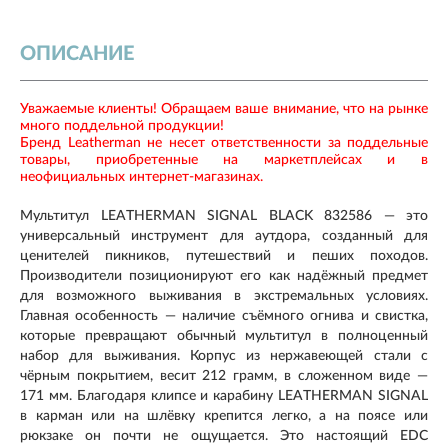
ОПИСАНИЕ
Уважаемые клиенты! Обращаем ваше внимание, что на рынке
много поддельной продукции!
Бренд Leatherman не несет ответственности за поддельные
товары, приобретенные на маркетплейсах и в
неофициальных интернет-магазинах.
Мультитул LEATHERMAN SIGNAL BLACK 832586 — это
универсальный инструмент для аутдора, созданный для
ценителей пикников, путешествий и пеших походов.
Производители позиционируют его как надёжный предмет
для возможного выживания в экстремальных условиях.
Главная особенность — наличие съёмного огнива и свистка,
которые превращают обычный мультитул в полноценный
набор для выживания. Корпус из нержавеющей стали с
чёрным покрытием, весит 212 грамм, в сложенном виде —
171 мм. Благодаря клипсе и карабину LEATHERMAN SIGNAL
в карман или на шлёвку крепится легко, а на поясе или
рюкзаке он почти не ощущается. Это настоящий EDC