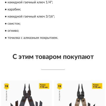
● накидной гаечный ключ 1/4";
● карабин;
● накидной гаечный ключ 3/16";
● свисток;
● огниво;
● точилка с алмазным покрытием.
С этим товаром покупают