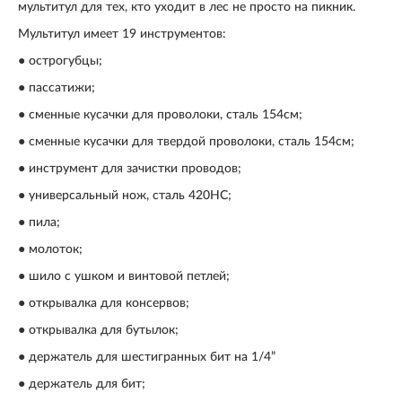
мультитул для тех, кто уходит в лес не просто на пикник.
Мультитул имеет 19 инструментов:
● острогубцы;
● пассатижи;
● сменные кусачки для проволоки, сталь 154см;
● сменные кусачки для твердой проволоки, сталь 154см;
● инструмент для зачистки проводов;
● универсальный нож, сталь 420HC;
● пила;
● молоток;
● шило с ушком и винтовой петлей;
● открывалка для консервов;
● открывалка для бутылок;
● держатель для шестигранных бит на 1/4”
● держатель для бит;