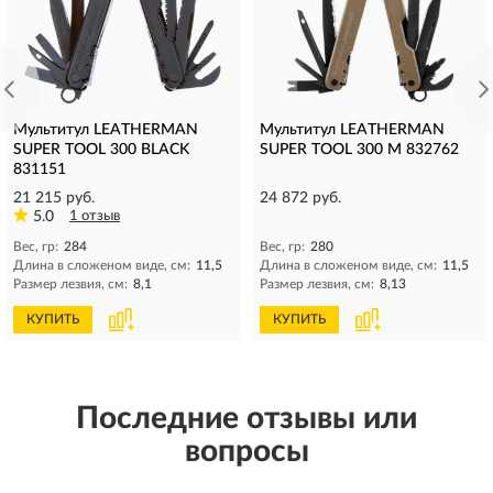
Мультитул LEATHERMAN
Мультитул LEATHERMAN
SUPER TOOL 300 BLACK
SUPER TOOL 300 M 832762
831151
21 215 руб.
24 872 руб.
5.0
1 отзыв
Вес, гр:
284
Вес, гр:
280
Длина в сложеном виде, см:
11,5
Длина в сложеном виде, см:
11,5
Размер лезвия, см:
8,1
Размер лезвия, см:
8,13
КУПИТЬ
КУПИТЬ
Последние отзывы или
вопросы