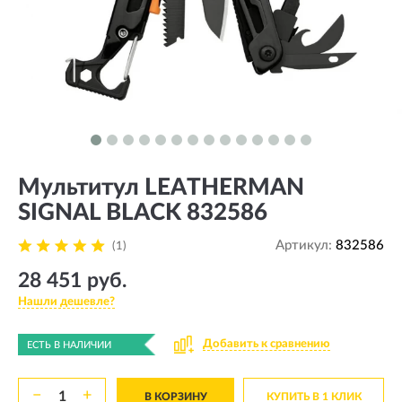
Мультитул LEATHERMAN
SIGNAL BLACK 832586
Артикул:
832586
(1)
28 451 руб.
Нашли дешевле?
Добавить к сравнению
ЕСТЬ В НАЛИЧИИ
−
+
В КОРЗИНУ
КУПИТЬ В 1 КЛИК