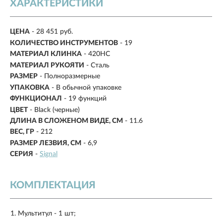
ХАРАКТЕРИСТИКИ
ЦЕНА
- 28 451 руб.
КОЛИЧЕСТВО ИНСТРУМЕНТОВ
- 19
МАТЕРИАЛ КЛИНКА
- 420HC
МАТЕРИАЛ РУКОЯТИ
- Сталь
РАЗМЕР
- Полноразмерные
УПАКОВКА
- В обычной упаковке
ФУНКЦИОНАЛ
- 19 функций
ЦВЕТ
- Black (черные)
ДЛИНА В СЛОЖЕНОМ ВИДЕ, СМ
-
11.6
ВЕС, ГР
-
212
РАЗМЕР ЛЕЗВИЯ, СМ
-
6,9
СЕРИЯ
-
Signal
КОМПЛЕКТАЦИЯ
Мультитул - 1 шт;