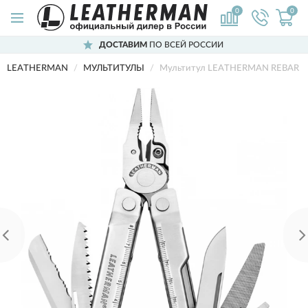
0
0
ДОСТАВИМ
ПО ВСЕЙ РОССИИ
LEATHERMAN
МУЛЬТИТУЛЫ
Мультитул LEATHERMAN REBAR 8