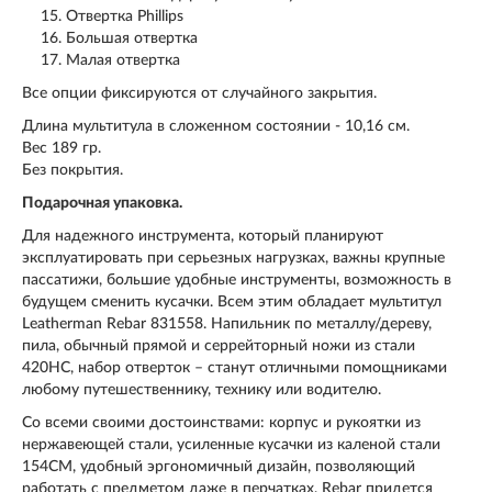
Отвертка Phillips
Большая отвертка
Малая отвертка
Все опции фиксируются от случайного закрытия.
Длина мультитула в сложенном состоянии - 10,16 см.
Вес 189 гр.
Без покрытия.
Подарочная упаковка.
Для надежного инструмента, который планируют
эксплуатировать при серьезных нагрузках, важны крупные
пассатижи, большие удобные инструменты, возможность в
будущем сменить кусачки. Всем этим обладает мультитул
Leatherman Rebar 831558. Напильник по металлу/дереву,
пила, обычный прямой и серрейторный ножи из стали
420HC, набор отверток – станут отличными помощниками
любому путешественнику, технику или водителю.
Со всеми своими достоинствами: корпус и рукоятки из
нержавеющей стали, усиленные кусачки из каленой стали
154CM, удобный эргономичный дизайн, позволяющий
работать с предметом даже в перчатках, Rebar придется