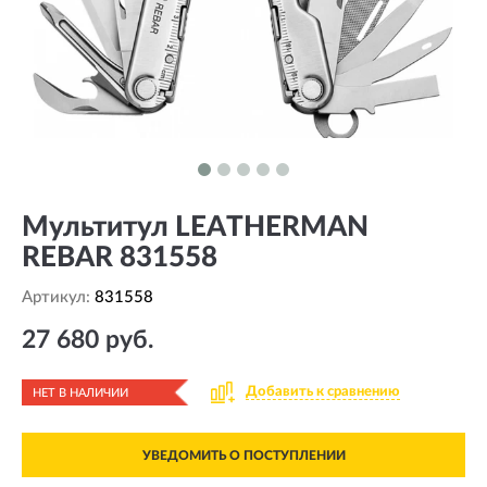
Мультитул LEATHERMAN
REBAR 831558
Артикул:
831558
27 680 руб.
Добавить к сравнению
НЕТ В НАЛИЧИИ
УВЕДОМИТЬ О ПОСТУПЛЕНИИ