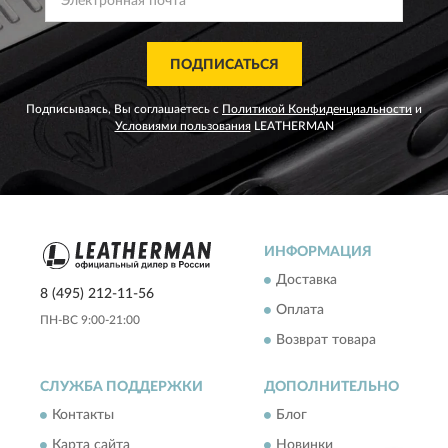
ПОДПИСАТЬСЯ
Подписываясь, Вы соглашаетесь с
Политикой Конфиденциальности
и
Условиями пользования
LEATHERMAN
ИНФОРМАЦИЯ
Доставка
8 (495) 212-11-56
Оплата
ПН-ВС 9:00-21:00
Возврат товара
СЛУЖБА ПОДДЕРЖКИ
ДОПОЛНИТЕЛЬНО
Контакты
Блог
Карта сайта
Новинки