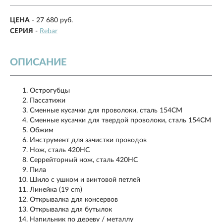
ЦЕНА
- 27 680 руб.
СЕРИЯ
-
Rebar
ОПИСАНИЕ
Острогубцы
Пассатижи
Сменные кусачки для проволоки, сталь 154CM
Сменные кусачки для твердой проволоки, сталь 154CM
Обжим
Инструмент для зачистки проводов
Нож, сталь 420HC
Серрейторный нож, сталь 420HC
Пила
Шило с ушком и винтовой петлей
Линейка (19 cm)
Открывалка для консервов
Открывалка для бутылок
Напильник по дереву / металлу