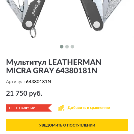
Мультитул LEATHERMAN
MICRA GRAY 64380181N
Артикул:
64380181N
21 750 руб.
Добавить к сравнению
НЕТ В НАЛИЧИИ
УВЕДОМИТЬ О ПОСТУПЛЕНИИ