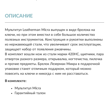
ОПИСАНИЕ
Мультитул Leatherman Micra выпущен в виде брелока на
ключи, но при этом вместил в себя большое количество
полезных инструментов. Конструкция и рукоятки выполнены
из нержавеющей стали, что увеличивает срок эксплуатации,
защищает набор от появления ржавчины.
В комплект вошли нож из стали марки 420HC, щипчики, пара
отверток разного размера, открывалка, ногтечистка, пилочка
и прочие предметы. Брелок Лезерман Микра в подарочной
упаковке станет отличным подарком, который можно
повесить на ключи и никогда с ним не расставаться.
В комплекте:
Мультитул Мicra
Гарантийный талон