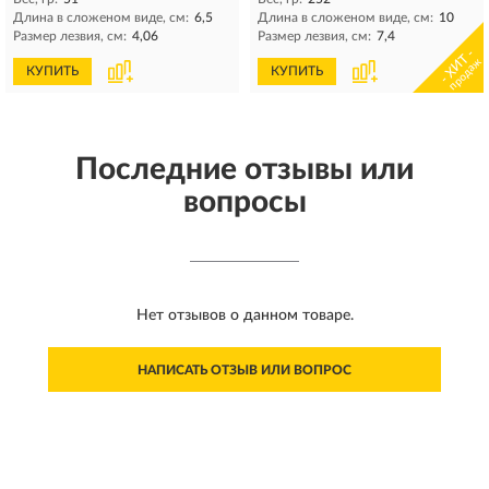
Длина в сложеном виде, см:
6,5
Длина в сложеном виде, см:
10
Размер лезвия, см:
4,06
Размер лезвия, см:
7,4
- ХИТ -
продаж
КУПИТЬ
КУПИТЬ
Последние отзывы или
вопросы
Нет отзывов о данном товаре.
НАПИСАТЬ ОТЗЫВ ИЛИ ВОПРОС