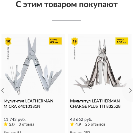
С этим товаром покупают
Мультитул LEATHERMAN
Мультитул LEATHERMAN
MICRA 64010181N
CHARGE PLUS TTI 832528
11 743 руб.
43 662 руб.
5.0
3 отзыва
4.9
25 отзывов
Вес, гр:
51
Вес, гр:
252