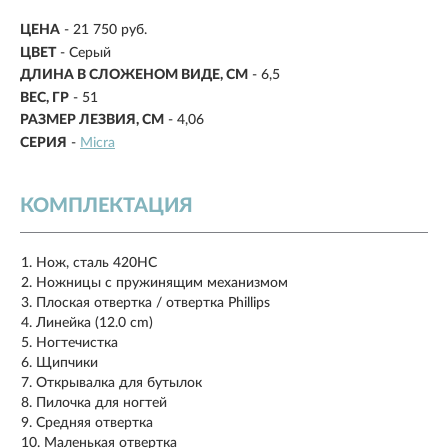
ЦЕНА
- 21 750 руб.
ЦВЕТ
- Серый
ДЛИНА В СЛОЖЕНОМ ВИДЕ, СМ
-
6,5
ВЕС, ГР
-
51
РАЗМЕР ЛЕЗВИЯ, СМ
-
4,06
СЕРИЯ
-
Micra
КОМПЛЕКТАЦИЯ
Нож, сталь 420HC
Ножницы с пружинящим механизмом
Плоская отвертка / отвертка Phillips
Линейка (12.0 cm)
Ногтечистка
Щипчики
Открывалка для бутылок
Пилочка для ногтей
Средняя отвертка
Маленькая отвертка