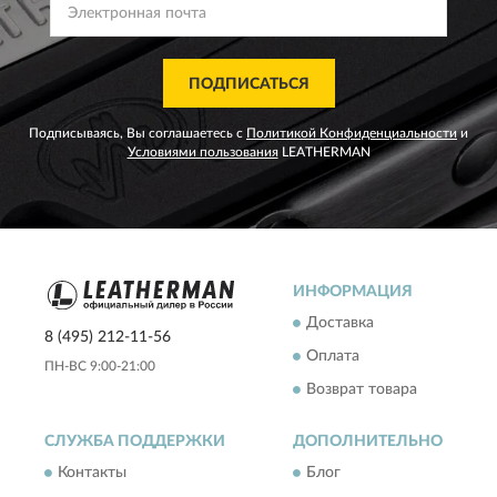
ПОДПИСАТЬСЯ
Подписываясь, Вы соглашаетесь с
Политикой Конфиденциальности
и
Условиями пользования
LEATHERMAN
ИНФОРМАЦИЯ
Доставка
8 (495) 212-11-56
Оплата
ПН-ВС 9:00-21:00
Возврат товара
СЛУЖБА ПОДДЕРЖКИ
ДОПОЛНИТЕЛЬНО
Контакты
Блог