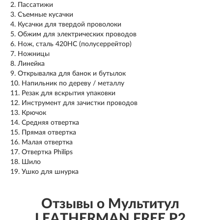
Пассатижи
Съемные кусачки
Кусачки для твердой проволоки
Обжим для электрических проводов
Нож, сталь 420HC (полусеррейтор)
Ножницы
Линейка
Открывалка для банок и бутылок
Напильник по дереву / металлу
Резак для вскрытия упаковки
Инструмент для зачистки проводов
Крючок
Средняя отвертка
Прямая отвертка
Малая отвертка
Отвертка Philips
Шило
Ушко для шнурка
Отзывы о Мультитул
LEATHERMAN FREE P2