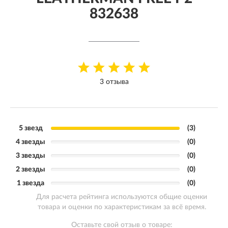
832638
3 отзыва
5 звезд
(3)
4 звезды
(0)
3 звезды
(0)
2 звезды
(0)
1 звезда
(0)
Для расчета рейтинга используются общие оценки
товара и оценки по характеристикам за всё время.
Оставьте свой отзыв о товаре: