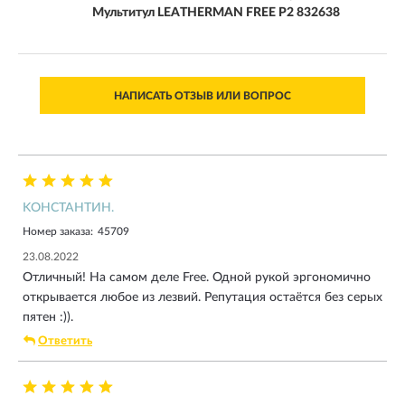
Мультитул LEATHERMAN FREE P2 832638
НАПИСАТЬ ОТЗЫВ ИЛИ ВОПРОС
KОНСТАНТИН.
Номер заказа:
45709
23.08.2022
Отличный! На самом деле Free. Одной рукой эргономично
открывается любое из лезвий. Репутация остаётся без серых
пятен :)).
Ответить