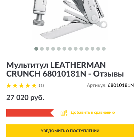
Мультитул LEATHERMAN
CRUNCH 68010181N - Отзывы
Артикул:
68010181N
(1)
27 020 руб.
Добавить к сравнению
УВЕДОМИТЬ О ПОСТУПЛЕНИИ