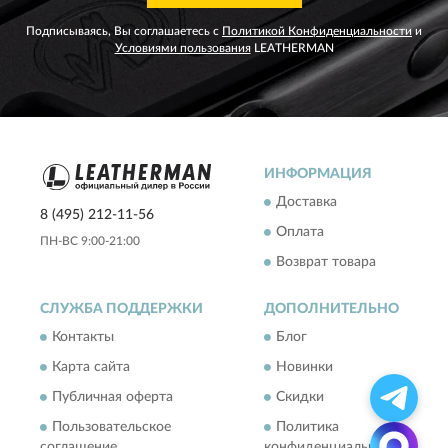
Подписываясь, Вы соглашаетесь с
Политикой Конфиденциальности
и
Условиями пользования
LEATHERMAN
ИНФОРМАЦИЯ
Доставка
8 (495) 212-11-56
Оплата
ПН-ВС 9:00-21:00
Возврат товара
СЛУЖБА ПОДДЕРЖКИ
ДОПОЛНИТЕЛЬНО
Контакты
Блог
Карта сайта
Новинки
Публичная оферта
Скидки
Пользовательское
Политика
соглашение
конфиденциальности