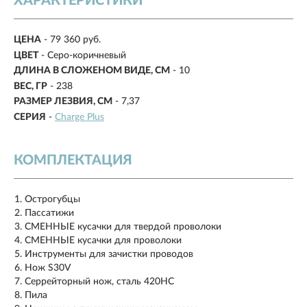
ХАРАКТЕРИСТИКИ
ЦЕНА
- 79 360 руб.
ЦВЕТ
- Серо-коричневый
ДЛИНА В СЛОЖЕНОМ ВИДЕ, СМ
-
10
ВЕС, ГР
-
238
РАЗМЕР ЛЕЗВИЯ, СМ
-
7,37
СЕРИЯ
-
Charge Plus
КОМПЛЕКТАЦИЯ
Острогубцы
Пассатижи
СМЕННЫЕ кусачки для твердой проволоки
СМЕННЫЕ кусачки для проволоки
Инструменты для зачистки проводов
Нож S30V
Серрейторный нож, сталь 420HC
Пила