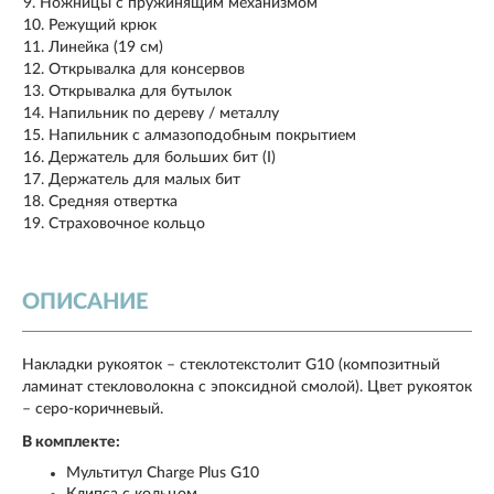
Ножницы с пружинящим механизмом
Режущий крюк
Линейка (19 см)
Открывалка для консервов
Открывалка для бутылок
Напильник по дереву / металлу
Напильник с алмазоподобным покрытием
Держатель для больших бит (I)
Держатель для малых бит
Средняя отвертка
Страховочное кольцо
ОПИСАНИЕ
Накладки рукояток – стеклотекстолит G10 (композитный
ламинат стекловолокна с эпоксидной смолой). Цвет рукояток
– серо-коричневый.
В комплекте:
Мультитул Сharge Рlus G10
Клипса с кольцом