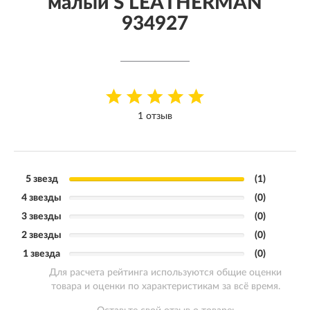
малый S LEATHERMAN
934927
1 отзыв
5 звезд
(1)
4 звезды
(0)
3 звезды
(0)
2 звезды
(0)
1 звезда
(0)
Для расчета рейтинга используются общие оценки
товара и оценки по характеристикам за всё время.