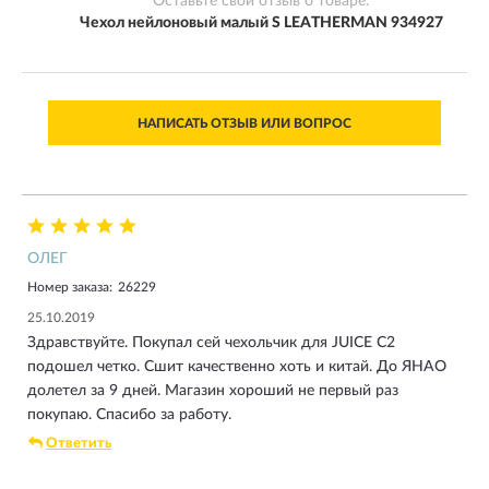
Оставьте свой отзыв о товаре:
Чехол нейлоновый малый S LEATHERMAN 934927
НАПИСАТЬ ОТЗЫВ ИЛИ ВОПРОС
ОЛЕГ
Номер заказа:
26229
25.10.2019
Здравствуйте. Покупал сей чехольчик для JUICE С2
подошел четко. Сшит качественно хоть и китай. До ЯНАО
долетел за 9 дней. Магазин хороший не первый раз
покупаю. Спасибо за работу.
Ответить