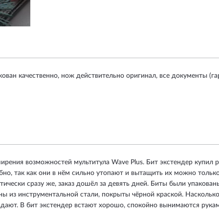
кован качественно, нож действительно оригинал, все документы (гар
ирения возможностей мультитула Wave Plus. Бит экстендер купил 
бно, так как они в нём сильно утопают и вытащить их можно тольк
ически сразу же, заказ дошёл за девять дней. Биты были упакован
ны из инструментальной стали, покрыты чёрной краской. Насколько 
падают. В бит экстендер встают хорошо, спокойно вынимаются рука