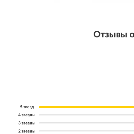
Отзывы о
5 звезд
4 звезды
3 звезды
2 звезды