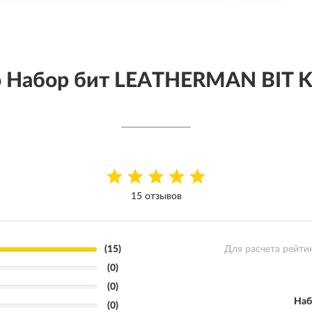
 Набор бит LEATHERMAN BIT K
15 отзывов
(15)
Для расчета рейти
(0)
(0)
Наб
(0)