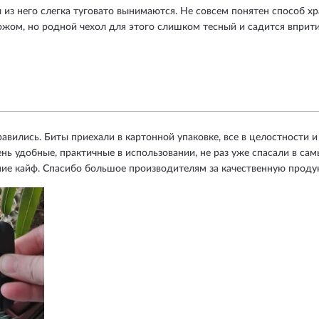
из него слегка туговато вынимаются. Не совсем понятен способ хр
ножом, но родной чехол для этого слишком тесный и садится вприти
авились. Биты приехали в картонной упаковке, все в целостности и 
нь удобные, практичные в использовании, не раз уже спасали в са
ие кайф. Спасибо большое производителям за качественную проду