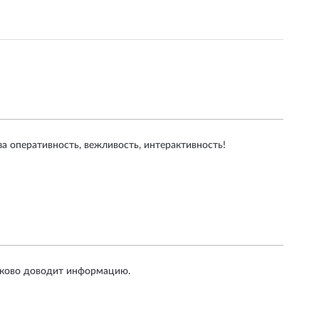
за оперативность, вежливость, интерактивность!
лково доводит информацию.