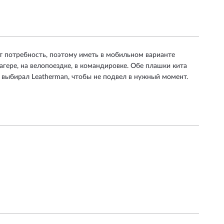
ет потребность, поэтому иметь в мобильном варианте
агере, на велопоездке, в командировке. Обе плашки кита
 и выбирал Leatherman, чтобы не подвел в нужный момент.