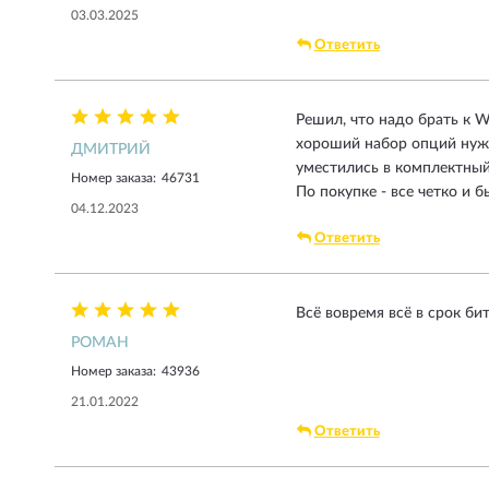
03.03.2025
Ответить
Решил, что надо брать к 
хороший набор опций нужно
ДМИТРИЙ
уместились в комплектный 
Номер заказа:
46731
По покупке - все четко и 
04.12.2023
Ответить
Всё вовремя всё в срок би
РОМАН
Номер заказа:
43936
21.01.2022
Ответить