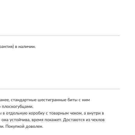
антия) в наличии.
ранее, стандартные шестигранные биты с ним
о плоскогубцами.
ы в отдельную коробку с товарным чеком, а внутри в
она устойчива, время покажет. Достаются из чехлов
ми. Покупкой доволен.