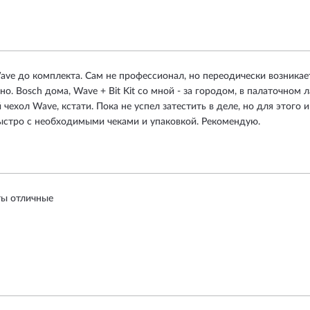
Wave до комплекта. Сам не профессионал, но переодически возника
. Bosch дома, Wave + Bit Kit со мной - за городом, в палаточном л
чехол Wave, кстати. Пока не успел затестить в деле, но для этого
быстро с необходимыми чеками и упаковкой. Рекомендую.
ты отличные