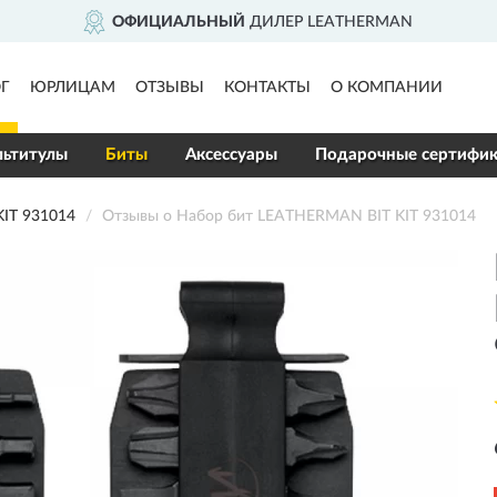
ОФИЦИАЛЬНЫЙ
ДИЛЕР LEATHERMAN
Г
ЮРЛИЦАМ
ОТЗЫВЫ
КОНТАКТЫ
О КОМПАНИИ
ьтитулы
Биты
Аксессуары
Подарочные сертифи
IT 931014
Отзывы о Набор бит LEATHERMAN BIT KIT 931014