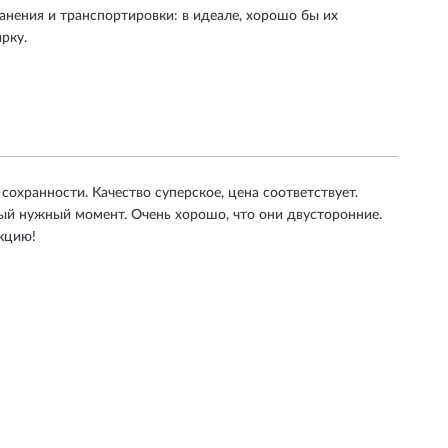
анения и транспортировки: в идеале, хорошо бы их
рку.
сохранности. Качество суперское, цена соответствует.
мый нужный момент. Очень хорошо, что они двусторонние.
кцию!