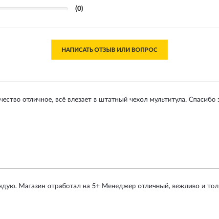
(0)
НАПИСАТЬ ОТЗЫВ ИЛИ ВОПРОС
чество отличное, всё влезает в штатный чехол мультитула. Спасибо 
ндую. Магазин отработал на 5+ Менеджер отличный, вежливо и то