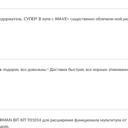
одержатель. СУПЕР! В купе с WAVE+ существенно облечили мой рю
 подарок, все довольны ! Доставка быстрая, все хорошо упакованн
RMAN BIT KIT 931014 для расширения функционала мультитула от Lea
ндую.