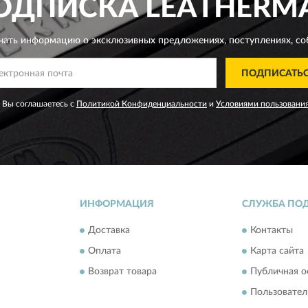
ОДПИСКА
LEATHERM
чать информацию о эксклюзивных предложениях,
поступлениях, со
ПОДПИСАТЬ
 Вы соглашаетесь с
Политикой Конфиденциальности
и
Условиями пользовани
ИНФОРМАЦИЯ
СЛУЖБА ПО
Доставка
Контакты
Оплата
Карта сайта
Возврат товара
Публичная о
Пользовател