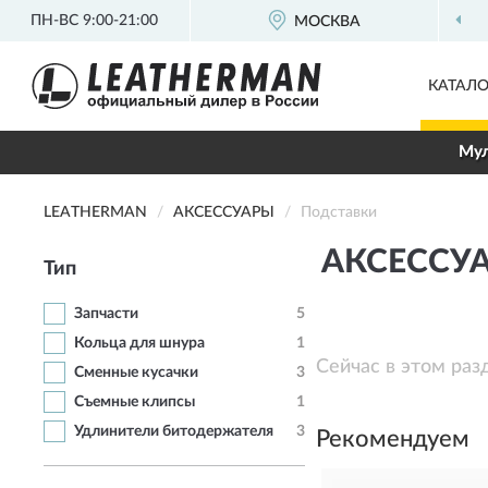
ПН-ВС 9:00-21:00
МОСКВА
КАТАЛО
Мул
LEATHERMAN
АКСЕССУАРЫ
Подставки
АКСЕССУ
Тип
Запчасти
5
Кольца для шнура
1
Сейчас в этом раз
Сменные кусачки
3
Съемные клипсы
1
Удлинители битодержателя
3
Рекомендуем