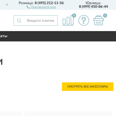
Розница:
8 (495) 212-11-56
Юрлица:
ДОСТАВИМ
ПО ВСЕЙ РОССИИ
8 (499) 450-86-44
Перезвоните мне
0
0
каты
И
СМОТРЕТЬ ВСЕ АКСЕССУАРЫ