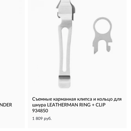
Съемные карманная клипса и кольцо для
ENDER
шнура LEATHERMAN RING + CLIP
934850
1 809 руб.