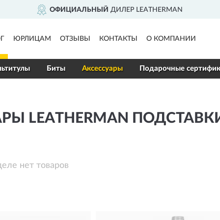
ОФИЦИАЛЬНЫЙ
ДИЛЕР LEATHERMAN
Г
ЮРЛИЦАМ
ОТЗЫВЫ
КОНТАКТЫ
О КОМПАНИИ
ьтитулы
Биты
Аксессуары
Подарочные сертифи
АРЫ LEATHERMAN ПОДСТАВК
деле нет товаров