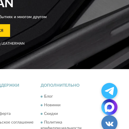
AN
бытиях и многом другом
СЯ
я
LEATHERMAN
ДДЕРЖКИ
ДОПОЛНИТЕЛЬНО
Блог
Новинки
ферта
Скидки
ьское соглашение
Политика
конфиденциальности