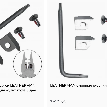
усачек LEATHERMAN
LEATHERMAN сменные кусачки
ля мультитула Super
2 617 руб.